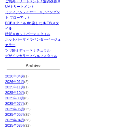
ご褒美トリートメント！髪質改善 ×
UVトリートメント
ミディアムレイヤー × アバンダン
ト ブローアウト
BOBスタイル de 楽しむ♪NEWスタ
イル
暗髪 × ホットパーマスタイル
ホットパーマ × ラベンダーベージュ
カラー
ツヤ髪ミディー × ナチュラル
デザインカラー × ウルフスタイル
Archive
2026年04月
(1)
2026年01月
(2)
2025年11月
(1)
2025年10月
(1)
2025年08月
(6)
2025年07月
(3)
2025年06月
(25)
2025年05月
(35)
2025年04月
(38)
2025年03月
(32)