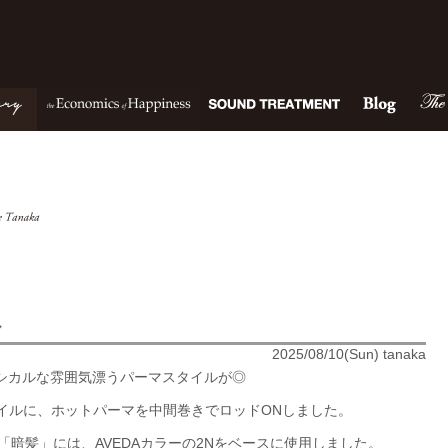
ル
2025/08/10(Sun) tanaka
シカルな雰囲気漂うパーマスタイルが◎
イルに、ホットパーマを中間巻きでロッドONしました。
「暗髪」には、AVEDAカラーの2Nをベースに使用しました。