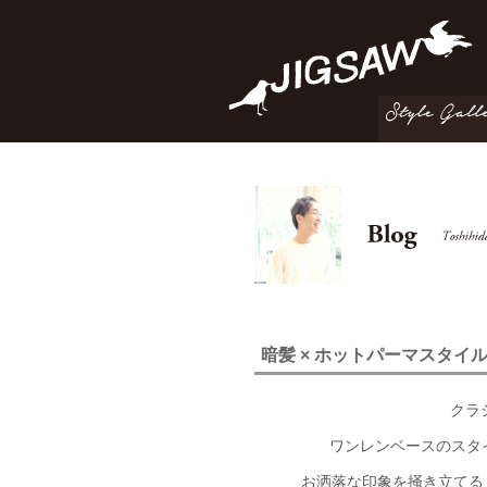
暗髪 × ホットパーマスタイ
クラ
ワンレンベースのスタ
お洒落な印象を掻き立てる