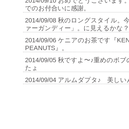
2014/09/10
おめでとうございます
でのお付合いに感謝。
2014/09/08
秋のロングスタイル。
ァーガンディー」。に見えるかな
2014/09/06
ケニアのお茶です『KENYA
PEANUTS』。
2014/09/05
秋ですよ〜♪重めのボブ
たょ
2014/09/04
アルムダプタ♪ 美しい