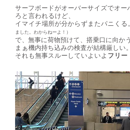
サーフボードがオーバーサイズでオー
ろと言われるけど、
イマイチ場所が分からずまたパニくる
ました。わからねーよ！）
で、無事に荷物預けて、搭乗口に向か
まぁ機内持ち込みの検査が結構厳しい
それも無事スルーしていよいよ
フリー