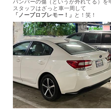
バンパーの傷（というか外れてる）を
スタッフはざっと車一周して
「ノープロブレモー！」
と！笑！