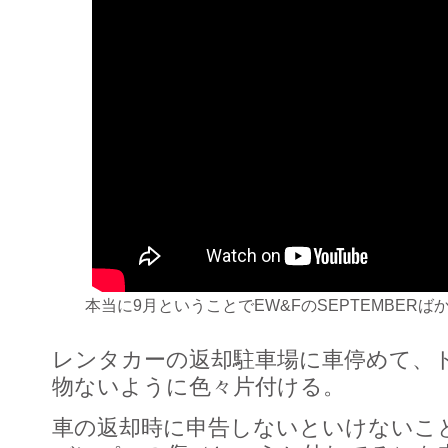
本当に9月ということでEW&FのSEPTEMBER
レンタカーの返却駐車場に車停めて、
物ないように色々片付ける。
車の返却時に申告しないといけないこ