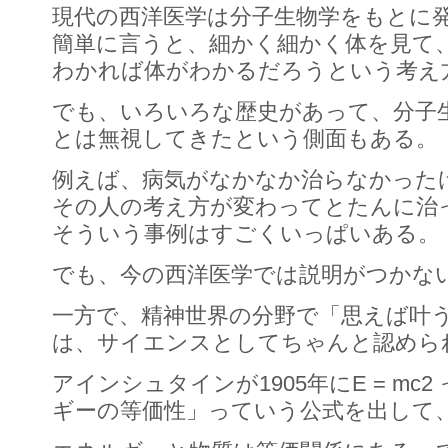
現代の西洋医学は分子生物学をもとに
簡単に言うと、細かく細かく体を見て
わかれば体がわかるだろうという考え
でも、いろいろな歴史があって、分子
とは無視してきたという側面もある。
例えば、病気がなかなか治らなかった
その人の考え方が変わってとたんに治
そういう事例はすごくいっぱいある。
でも、今の西洋医学では説明がつかな
一方で、精神世界の分野で「思えば叶
は、サイエンスとしてちゃんと認めら
アインシュタインが1905年にE = mc
ギーの等価性」っていう公式を出して