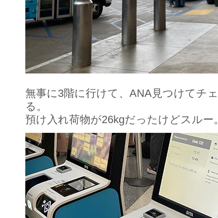
無事に3階に行けて、ANA見つけてチ
る。
預け入れ荷物が26kgだったけどスルー