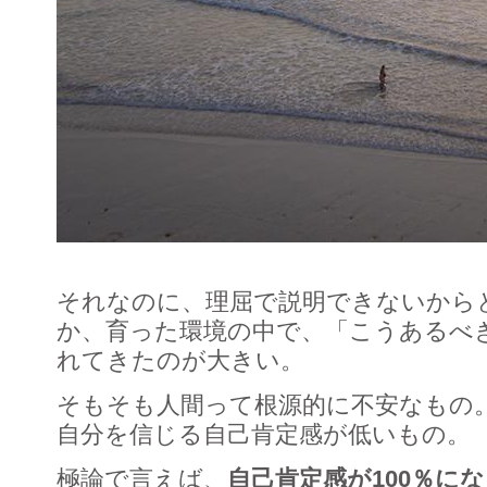
それなのに、理屈で説明できないから
か、育った環境の中で、「こうあるべ
れてきたのが大きい。
そもそも人間って根源的に不安なもの
自分を信じる自己肯定感が低いもの。
極論で言えば、
自己肯定感が100％に