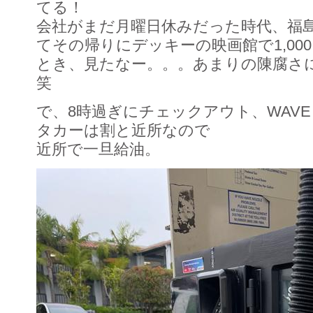
てる！
会社がまだ月曜日休みだった時代、福
てその帰りにデッキーの映画館で1,00
とき、見たなー。。。あまりの陳腐さ
笑
で、8時過ぎにチェックアウト、WAVE 
タカーは割と近所なので
近所で一旦給油。