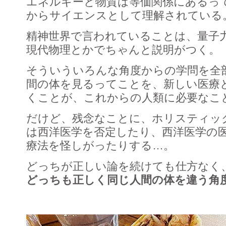
エネルギーと物質は等価関係にあるって
からサイエンスとして理解されている
精神世界で言われていることは、量子
現代物理とかでちゃんと説明がつく。
そういういろんな角度からの学問を全
間の体を見るってことを、新しい医療
くことが、これからの人類に必要なこ
だけど、残念なことに、ホリスティッ
は西洋医学を否定したり、西洋医学の
療法を怪しがったりする…。
どっちが正しい論を続けても仕方なく
どっちも正しく同じ人間の体を違う角