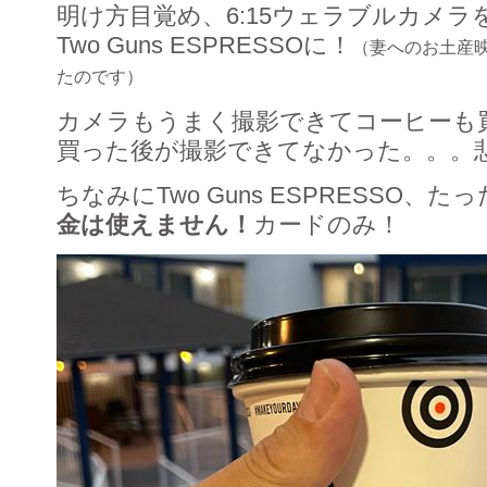
明け方目覚め、6:15ウェラブルカメラ
Two Guns ESPRESSOに！
（妻へのお土産
たのです）
カメラもうまく撮影できてコーヒーも
買った後が撮影できてなかった。。。
ちなみにTwo Guns ESPRESSO、たっ
金は使えません！
カードのみ！