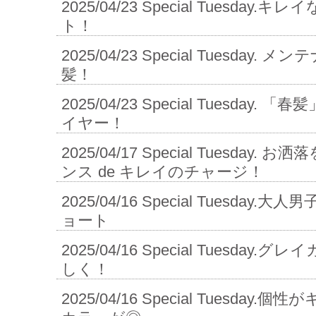
2025/04/23
Special Tuesday
ト！
2025/04/23
Special Tuesday. 
髪！
2025/04/23
Special Tuesday.
イヤー！
2025/04/17
Special Tuesday.
ンス de キレイのチャージ！
2025/04/16
Special Tuesday
ョート
2025/04/16
Special Tuesday
しく！
2025/04/16
Special Tuesday