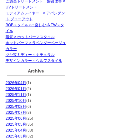
ご褒美トリートメント！髪質改善 ×
UVトリートメント
ミディアムレイヤー × アバンダン
ト ブローアウト
BOBスタイル de 楽しむ♪NEWスタ
イル
暗髪 × ホットパーマスタイル
ホットパーマ × ラベンダーベージュ
カラー
ツヤ髪ミディー × ナチュラル
デザインカラー × ウルフスタイル
Archive
2026年04月
(1)
2026年01月
(2)
2025年11月
(1)
2025年10月
(1)
2025年08月
(6)
2025年07月
(3)
2025年06月
(25)
2025年05月
(35)
2025年04月
(38)
2025年03月
(32)